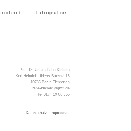
zeichnet
fotografiert
Prof. Dr. Ursula Rabe-Kleberg
Karl-Heinrich-Ulrichs-Strasse 16
10785 Berlin-Tiergarten
rabe-kleberg@gmx.de
Tel 0174 19 00 555
Datenschutz
-
Impressum