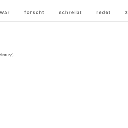
war
forscht
schreibt
redet
flistung)